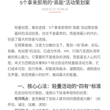
5个拿来即用的“高能”活动策划案
2026-5-12 15:58:42
轻量创意，重启连接：5个拿来即用的“高能”活动策划案
最好的活动创意，往往不是最贵的，而是用最小的代价，
创造了最大的惊喜与连接。
在预算紧缩、注意力分散的当下，策划一场“简单、好玩、
有趣、有创意”的活动，已成为市场、HR、行政乃至团队领导
者的核心能力。它需要的不是庞杂的流程，而是直击人心的巧
思。本文为您精选并重构5个经过验证的轻量级活动方案，它
们成本可控、执行简单，却能高效破冰、凝聚团队、或制造社
交声量，助您用最小的杠杆，撬动最大的能量。
一、核心心法：轻量活动的“四有”标准
在启动任何方案前，请用以下标准审视你的创意：
有共鸣点
：是否触碰了目标人群共同的情感或兴趣？（如
怀旧、减压、炫耀、求知）