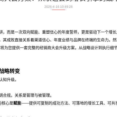
2026-4-16 10:49:28
，而是一次双向赋能、重塑信心的年度誓师，更是驱动下一个增长
其成败直接关系着渠道信心、年度业绩与品牌在终端的生命力。然而
文将为您提供一套完整的经销商大会升级方案，从战略设计到执行细
战略转变
认知升级。
调合规。关系是管理与被管理。
的核心是
赋能
——提供可复制的成功方法、可落地的增长工具、可共