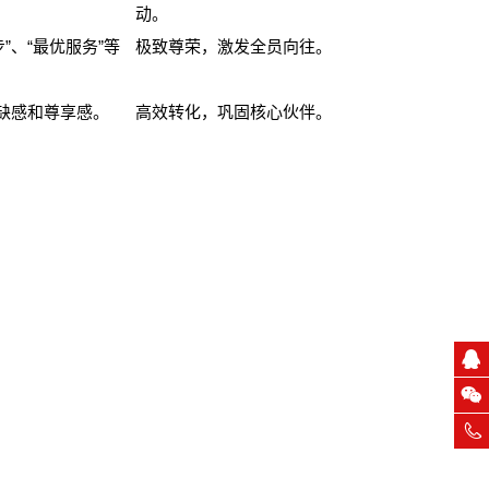
动。
、“最优服务”等
极致尊荣，激发全员向往。
缺感和尊享感。
高效转化，巩固核心伙伴。