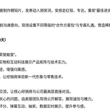
者制作精短片，发表动人颁奖词，安排走红毯、专访。重奖“最佳进步”
前沟通意向，现场设置不同等级的“合作方案包”与专属礼遇。营造稀
0天）
荣誉殿堂”。
实物和互动科技展示产品矩阵与技术实力。
迹，增强归属感。
，让经销商体验新一代形象与零售技术。
交流，让核心经销商与公司最高层直接对话。
关心的问题，由高管团队现场公开解答，展现诚信与魄力。
评分、弹幕互动、抽奖，数据实时展示，提升参与感。