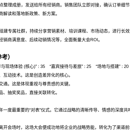
点整理成册，发送给所有经销商。销售团队立即对接，确认订单细节
商解读和落地新政策、新方案。
组建专属社群，持续分享营销素材、培训课程、市场动态，进行长效
经销商满意度、后续动销情况等，全面衡量大会ROI。
参考）
验 (核心)” : 35 “嘉宾接待与差旅” : 25 “场地与搭建” : 20 
、互动技术。这是创造差异化的核心。
交通。这是体现重视与尊贵感的关键。
品、抽奖奖品，直接关联转化。
度最重要的“对表”仪式。它通过战略的清晰传导、情感的深度共
开会场时，这场大会便成功地将企业的战略势能，转化为了渠道前