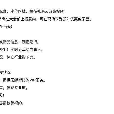
标准、座位区域、接待礼遇及政策权限。
经销商在大会前上报意向，可在现场享受额外优惠或荣誉。
至当天）
或新品信息，制造期待。
领奖）实时分享给当事人。
况，树立行业影响力。
发状况。
，提供无缝衔接的VIP服务。
束，体现专业度。
天）
容易被忽视的。