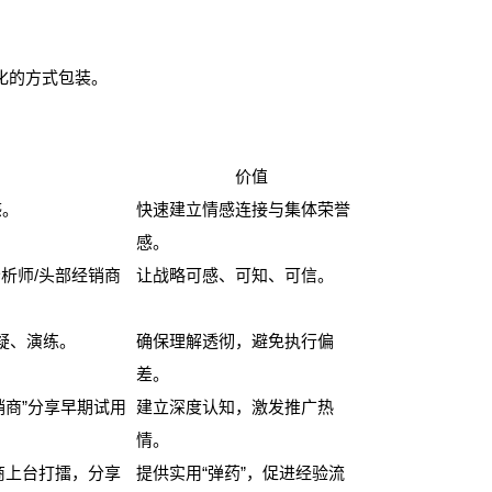
事化的方式包装。
价值
感。
快速建立情感连接与集体荣誉
感。
析师/头部经销商
让战略可感、可知、可信。
疑、演练。
确保理解透彻，避免执行偏
差。
商”分享早期试用
建立深度认知，激发推广热
情。
商上台打擂，分享
提供实用“弹药”，促进经验流