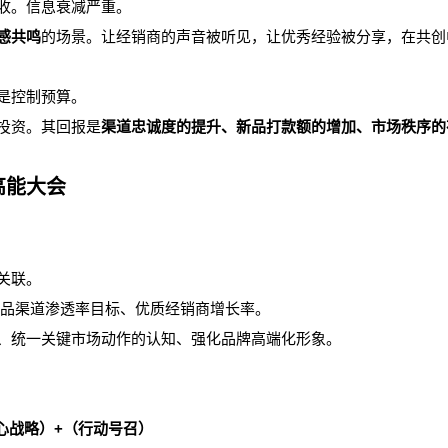
收。信息衰减严重。
感共鸣
的场景。让经销商的声音被听见，让优秀经验被分享，在共创
是控制预算。
投资。其回报是
渠道忠诚度的提升、新品打款额的增加、市场秩序的
能大会
）
关联。
新品渠道渗透率目标、优质经销商增长率。
、统一关键市场动作的认知、强化品牌高端化形象。
心战略）+（行动号召）