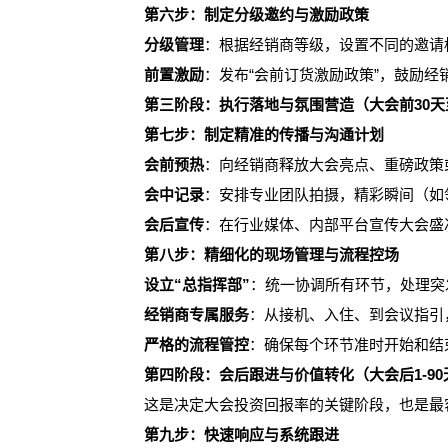
第六步：制定分级邀约与激励政策
分级管理
：根据经销商等级，设置不同的邀请
前置激励
：发布“会前订货激励政策”，鼓励
第三阶段：执行落地与氛围营造（大会前30天
第七步：制定精准的传播与沟通计划
会前预热
：向经销商释放大会亮点、重磅政策
会中记录
：安排专业团队拍摄，精彩瞬间（如
会后宣传
：在行业媒体、内部平台宣传大会盛
第八步：精细化的现场管理与流程控场
设立“总指挥部”
：统一协调所有环节，处理突
经销商专属服务
：从接机、入住、到会议指引
严格的流程管控
：确保每个环节准时开始和结
第四阶段：会后跟进与价值转化（大会后1-90
这是决定大会投资回报率的关键阶段，也是最
第九步：快速响应与系统跟进