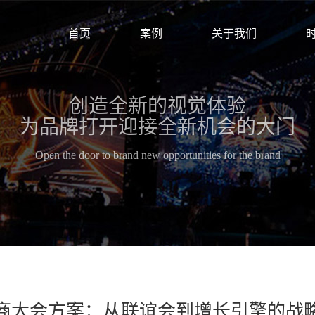
首页
案例
关于我们
创造全新的视觉体验
为品牌打开迎接全新机会的大门
Open the door to brand new opportunities for the brand
商大会方案：从联谊会到增长引擎的战