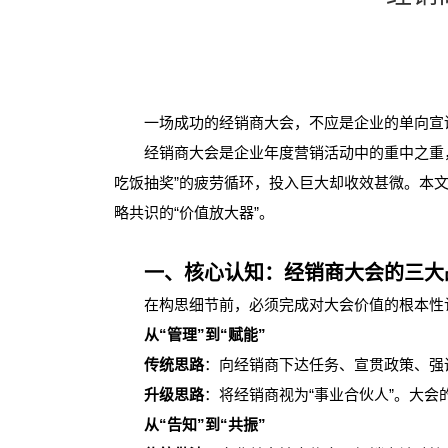
一场成功的经销商大会，不应是企业的单向宣讲
经销商大会是企业年度营销活动中的重中之重，
吃饭抽奖”的疲劳循环，投入巨大却收效甚微。本
略共识的“价值放大器”。
一、核心认知：经销商大会的三大
在构思细节前，必须完成对大会价值的根本性
从“管理”到“赋能”
传统思路
：向经销商下达任务、宣贯政策、强
升级思路
：将经销商视为“事业合伙人”。大会
从“告知”到“共振”