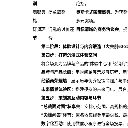
训
绝招。
表彰典
简单颁奖
奥斯卡式荣耀盛典
。为获奖
礼
多元奖项。
订货环
混乱的讨价还
目标清晰的商务洽谈会
。提
节
价
第二阶段：体验设计与内容锻造（大会前60-3
第四步：打造沉浸式体验空间
将会场变为品牌与产品的“体验中心”和经销商“
品牌与产品长廊
：用时间轴展示发展历程，用
经销商荣耀墙
：展示历年优秀经销商照片与事
未来情景体验区
：搭建模拟的未来门店、展台
第五步：策划高互动内容与环节
“总裁面对面”私享会
：安排小范围、高规格的
“尖峰问答”环节
：匿名收集经销商最尖锐、最
数字化互动
：使用微信小程序进行全场投票、