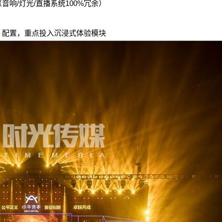
音响/灯光/直播系统100%冗余）
%」配置，重点投入沉浸式体验模块