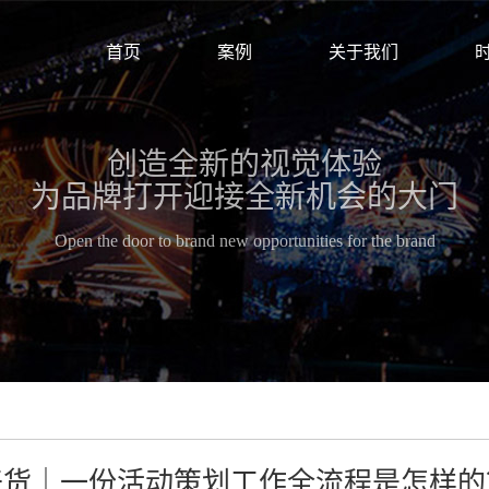
首页
案例
关于我们
创造全新的视觉体验
为品牌打开迎接全新机会的大门
Open the door to brand new opportunities for the brand
干货｜一份活动策划工作全流程是怎样的