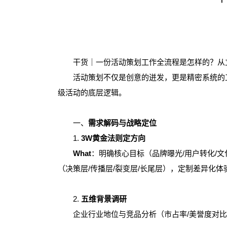
干货｜一份活动策划工作全流程是怎样的？从
活动策划不仅是创意的迸发，更是精密系统的工程
级活动的底层逻辑。
一、
需求解码与战略定位
1.
3W黄金法则定方向
What
：明确核心目标（品牌曝光/用户转化/文
（决策层/传播层/裂变层/长尾层），定制差异化体
2.
五维背景调研
企业行业地位与竞品分析（市占率/美誉度对比）目