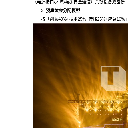
（电源接口/人流动线/安全通道）关键设备双备份（
2.
预算黄金分配模型
按「创意40%+技术25%+传播25%+应急10