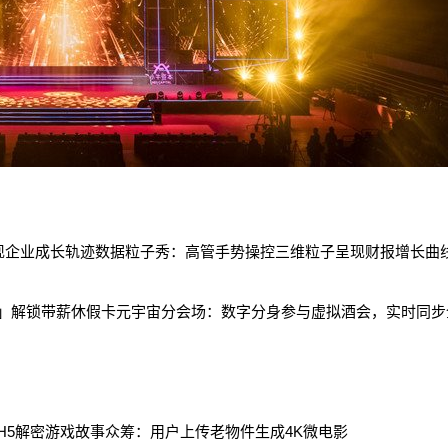
企业成长轨迹数据粒子秀：高管手势操控三维粒子呈现财报增长曲
解锁带薪休假卡元宇宙分会场：数字分身参与虚拟酒会，实时同步
解密游戏故事众筹：用户上传老物件生成4K微电影