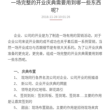
一场完整的开业庆典需要用到哪一些东西
呢？
2018-11-28 10:01:26
企业、公司的开业是为了制造一场有用的营销活动，对于
企业公司来说开业做的成不成功也关乎着后面一系例营销，当
然一场开业成功与否跟细节是有很大关系的。为了让开业庆典
准备的更充足，更完善，组成一场完整的开业庆典需要用到哪
一些东西呢。
一、 庆典布置
1、 现场同行各界名流公司对企业、公司开业的祝福语
2、 新公司、企业开业庆典的牌匾
3、 领导走的红地毯、鲜花路引
4、 签到到处：签到背板、签到笔、签到本….主要的作用
是让嘉宾签到的
5、 甜品：现场布置甜品，主要的作用是招待现场来宾